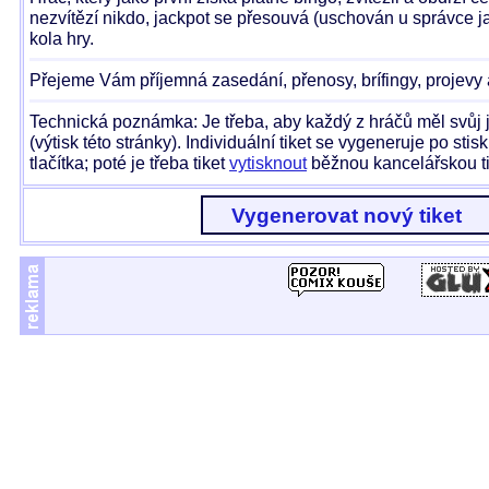
nezvítězí nikdo, jackpot se přesouvá (uschován u správce ja
kola hry.
Přejeme Vám příjemná zasedání, přenosy, brífingy, projevy 
Technická poznámka: Je třeba, aby každý z hráčů měl svůj j
(výtisk této stránky). Individuální tiket se vygeneruje po sti
tlačítka; poté je třeba tiket
vytisknout
běžnou kancelářskou t
Vygenerovat nový tiket